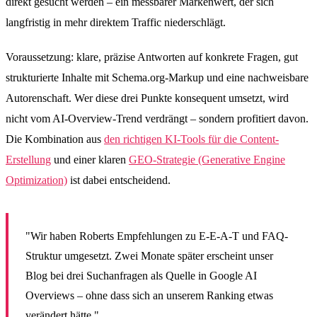
direkt gesucht werden – ein messbarer Markenwert, der sich
langfristig in mehr direktem Traffic niederschlägt.
Voraussetzung: klare, präzise Antworten auf konkrete Fragen, gut
strukturierte Inhalte mit Schema.org-Markup und eine nachweisbare
Autorenschaft. Wer diese drei Punkte konsequent umsetzt, wird
nicht vom AI-Overview-Trend verdrängt – sondern profitiert davon.
Die Kombination aus
den richtigen KI-Tools für die Content-
Erstellung
und einer klaren
GEO-Strategie (Generative Engine
Optimization)
ist dabei entscheidend.
"Wir haben Roberts Empfehlungen zu E-E-A-T und FAQ-
Struktur umgesetzt. Zwei Monate später erscheint unser
Blog bei drei Suchanfragen als Quelle in Google AI
Overviews – ohne dass sich an unserem Ranking etwas
verändert hätte."