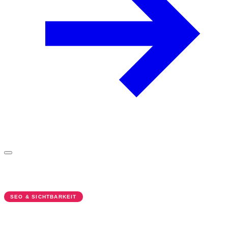
SEO & SICHTBARKEIT
Google AI Overviews: Was das für