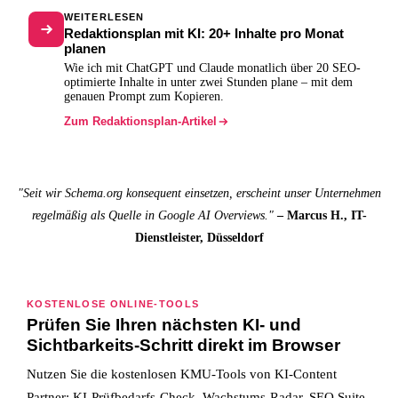
WEITERLESEN
Redaktionsplan mit KI: 20+ Inhalte pro Monat
planen
Wie ich mit ChatGPT und Claude monatlich über 20 SEO-
optimierte Inhalte in unter zwei Stunden plane – mit dem
genauen Prompt zum Kopieren.
Zum Redaktionsplan-Artikel
"Seit wir Schema.org konsequent einsetzen, erscheint unser Unternehmen
regelmäßig als Quelle in Google AI Overviews."
– Marcus H., IT-
Dienstleister, Düsseldorf
KOSTENLOSE ONLINE-TOOLS
Prüfen Sie Ihren nächsten KI- und
Sichtbarkeits-Schritt direkt im Browser
Nutzen Sie die kostenlosen KMU-Tools von KI-Content
Partner: KI-Prüfbedarfs-Check, Wachstums-Radar, SEO Suite