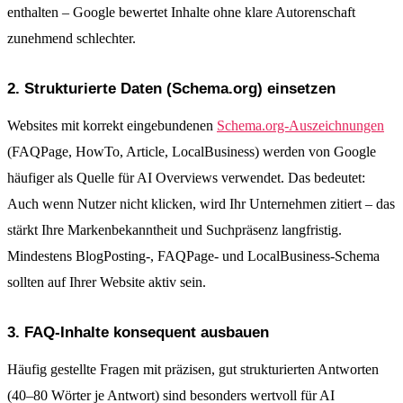
enthalten – Google bewertet Inhalte ohne klare Autorenschaft
zunehmend schlechter.
2. Strukturierte Daten (Schema.org) einsetzen
Websites mit korrekt eingebundenen
Schema.org-Auszeichnungen
(FAQPage, HowTo, Article, LocalBusiness) werden von Google
häufiger als Quelle für AI Overviews verwendet. Das bedeutet:
Auch wenn Nutzer nicht klicken, wird Ihr Unternehmen zitiert – das
stärkt Ihre Markenbekanntheit und Suchpräsenz langfristig.
Mindestens BlogPosting-, FAQPage- und LocalBusiness-Schema
sollten auf Ihrer Website aktiv sein.
3. FAQ-Inhalte konsequent ausbauen
Häufig gestellte Fragen mit präzisen, gut strukturierten Antworten
(40–80 Wörter je Antwort) sind besonders wertvoll für AI