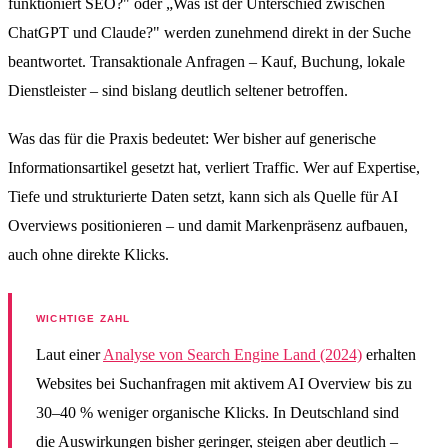
funktioniert SEO?" oder „Was ist der Unterschied zwischen
ChatGPT und Claude?" werden zunehmend direkt in der Suche
beantwortet. Transaktionale Anfragen – Kauf, Buchung, lokale
Dienstleister – sind bislang deutlich seltener betroffen.
Was das für die Praxis bedeutet: Wer bisher auf generische
Informationsartikel gesetzt hat, verliert Traffic. Wer auf Expertise,
Tiefe und strukturierte Daten setzt, kann sich als Quelle für AI
Overviews positionieren – und damit Markenpräsenz aufbauen,
auch ohne direkte Klicks.
WICHTIGE ZAHL
Laut einer
Analyse von Search Engine Land (2024)
erhalten
Websites bei Suchanfragen mit aktivem AI Overview bis zu
30–40 % weniger organische Klicks. In Deutschland sind
die Auswirkungen bisher geringer, steigen aber deutlich –