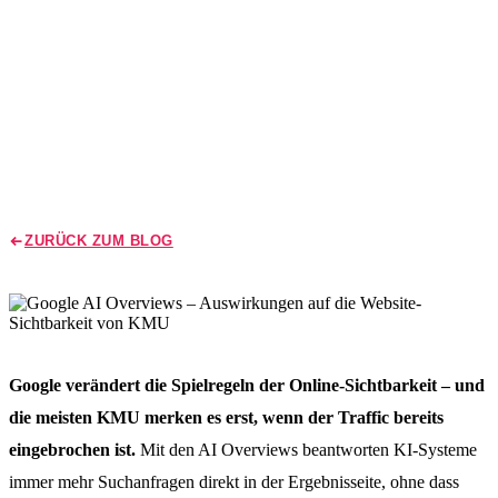
Ihre Website-Sichtbarkeit bedeutet
18. April 2026
Robert Werkier
8 Min. Lesen
Zuletzt aktualisiert: 28. April 2026
ZURÜCK ZUM BLOG
Google verändert die Spielregeln der Online-Sichtbarkeit – und
die meisten KMU merken es erst, wenn der Traffic bereits
eingebrochen ist.
Mit den AI Overviews beantworten KI-Systeme
immer mehr Suchanfragen direkt in der Ergebnisseite, ohne dass