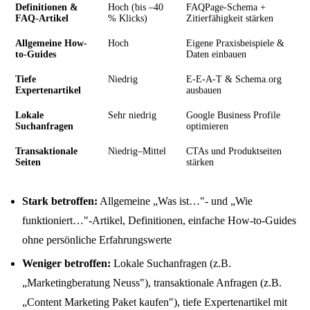
Definitionen &
Hoch (bis –40
FAQPage-Schema +
FAQ-Artikel
% Klicks)
Zitierfähigkeit stärken
Allgemeine How-
Hoch
Eigene Praxisbeispiele &
to-Guides
Daten einbauen
Tiefe
Niedrig
E-E-A-T & Schema.org
Expertenartikel
ausbauen
Lokale
Sehr niedrig
Google Business Profile
Suchanfragen
optimieren
Transaktionale
Niedrig–Mittel
CTAs und Produktseiten
Seiten
stärken
Stark betroffen:
Allgemeine „Was ist…"- und „Wie
funktioniert…"-Artikel, Definitionen, einfache How-to-Guides
ohne persönliche Erfahrungswerte
Weniger betroffen:
Lokale Suchanfragen (z.B.
„Marketingberatung Neuss"), transaktionale Anfragen (z.B.
„Content Marketing Paket kaufen"), tiefe Expertenartikel mit