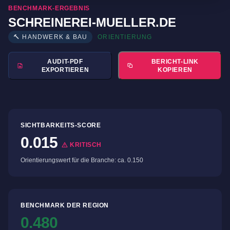
BENCHMARK-ERGEBNIS
SCHREINEREI-MUELLER.DE
🔨 HANDWERK & BAU
ORIENTIERUNG
AUDIT-PDF
BERICHT-LINK
EXPORTIEREN
KOPIEREN
SICHTBARKEITS-SCORE
0.015
KRITISCH
Orientierungswert für die Branche: ca. 0.150
BENCHMARK DER REGION
0.480