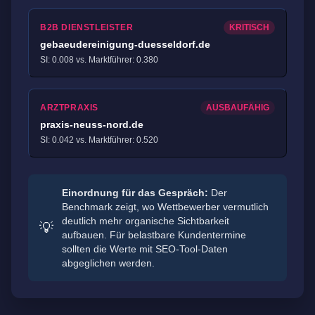
B2B DIENSTLEISTER
KRITISCH
gebaeudereinigung-duesseldorf.de
SI: 0.008 vs. Marktführer: 0.380
ARZTPRAXIS
AUSBAUFÄHIG
praxis-neuss-nord.de
SI: 0.042 vs. Marktführer: 0.520
Einordnung für das Gespräch:
Der
Benchmark zeigt, wo Wettbewerber vermutlich
deutlich mehr organische Sichtbarkeit
💡
aufbauen. Für belastbare Kundentermine
sollten die Werte mit SEO-Tool-Daten
abgeglichen werden.