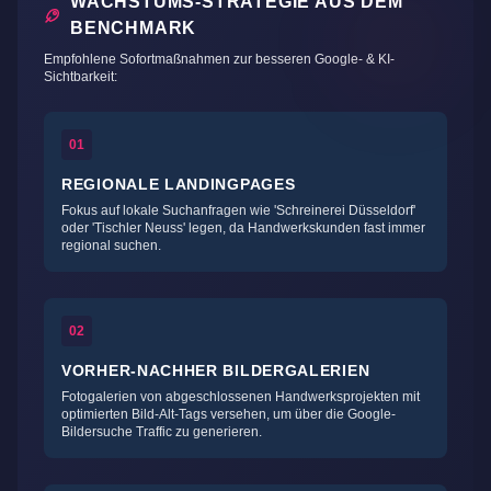
WACHSTUMS-STRATEGIE AUS DEM
BENCHMARK
Empfohlene Sofortmaßnahmen zur besseren Google- & KI-
Sichtbarkeit:
01
REGIONALE LANDINGPAGES
Fokus auf lokale Suchanfragen wie 'Schreinerei Düsseldorf'
oder 'Tischler Neuss' legen, da Handwerkskunden fast immer
regional suchen.
02
VORHER-NACHHER BILDERGALERIEN
Fotogalerien von abgeschlossenen Handwerksprojekten mit
optimierten Bild-Alt-Tags versehen, um über die Google-
Bildersuche Traffic zu generieren.