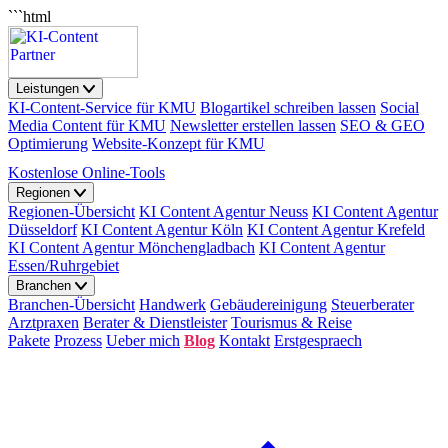
```html
Leistungen
KI-Content-Service für KMU
Blogartikel schreiben lassen
Social
Media Content für KMU
Newsletter erstellen lassen
SEO & GEO
Optimierung
Website-Konzept für KMU
Kostenlose Online-Tools
Regionen
Regionen-Übersicht
KI Content Agentur Neuss
KI Content Agentur
Düsseldorf
KI Content Agentur Köln
KI Content Agentur Krefeld
KI Content Agentur Mönchengladbach
KI Content Agentur
Essen/Ruhrgebiet
Branchen
Branchen-Übersicht
Handwerk
Gebäudereinigung
Steuerberater
Arztpraxen
Berater & Dienstleister
Tourismus & Reise
Pakete
Prozess
Ueber mich
Blog
Kontakt
Erstgespraech